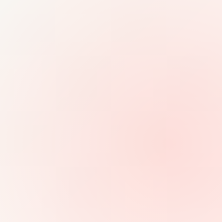
2018-
04-17