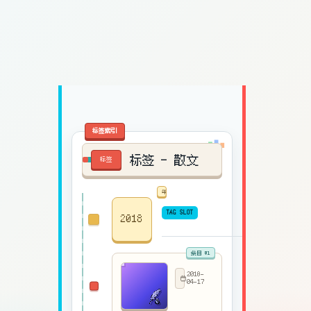
标签 - 散文
散文
TAG SLOT
2018
2018-
04-17
听
雨