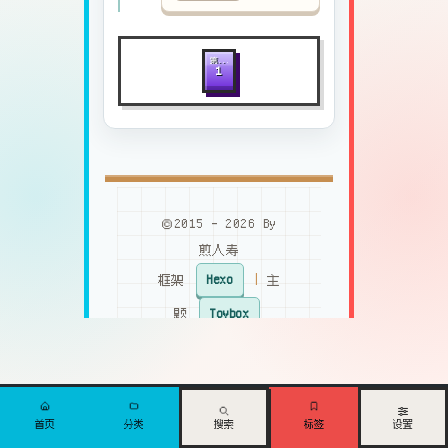
1
©2015 - 2026 By
煎人寿
框架
Hexo
|
主
题
Toybox
设置
搜索
首页
分类
标签